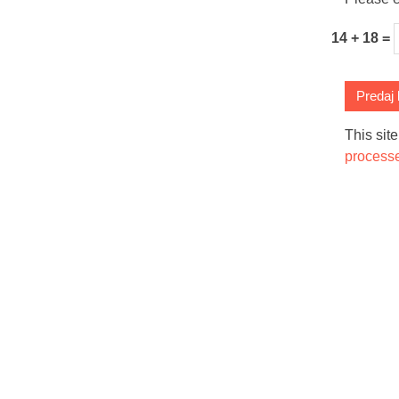
14 + 18 =
This sit
process