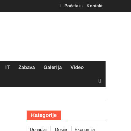
Početak
Kontakt
IT
Zabava
Galerija
Video
Kategorije
Dogadjaji
Dosije
Ekonomija