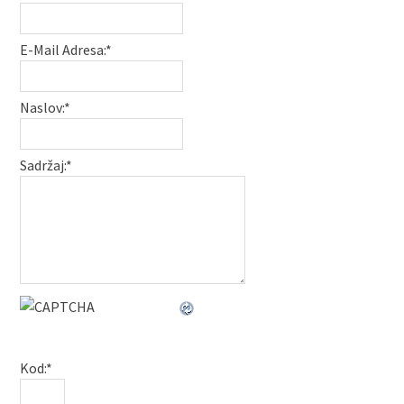
E-Mail Adresa:
*
Naslov:
*
Sadržaj:
*
Kod:
*