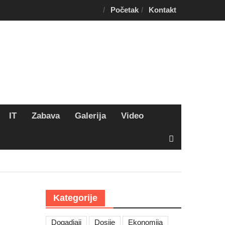
Početak
Kontakt
IT
Zabava
Galerija
Video
Kategorije
Dogadjaji
Dosije
Ekonomija