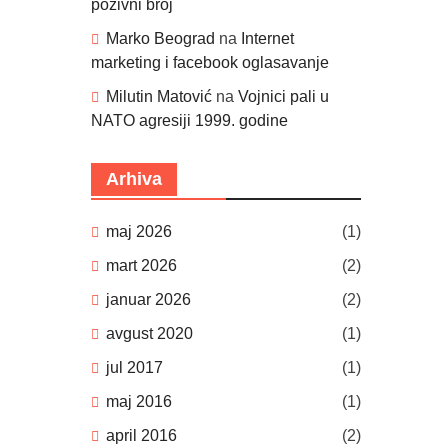
pozivni broj
Marko Beograd
na
Internet
marketing i facebook oglasavanje
Milutin Matović
na
Vojnici pali u
NATO agresiji 1999. godine
Arhiva
maj 2026
(1)
mart 2026
(2)
januar 2026
(2)
avgust 2020
(1)
jul 2017
(1)
maj 2016
(1)
april 2016
(2)