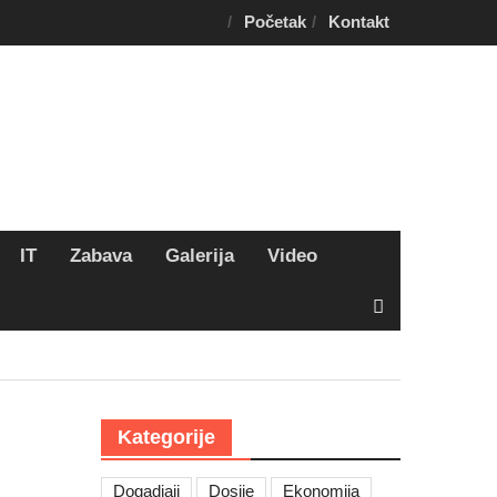
Početak
Kontakt
IT
Zabava
Galerija
Video
Kategorije
Dogadjaji
Dosije
Ekonomija