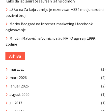
Kako da isplanirate savršen letnji odmor?
aSBo
na
Za koju zemlju je rezervisan +384 medjunarodni
pozivni broj
Marko Beograd
na
Internet marketing i facebook
oglasavanje
Milutin Matović
na
Vojnici pali u NATO agresiji 1999.
godine
Arhiva
maj 2026
(1)
mart 2026
(2)
januar 2026
(2)
avgust 2020
(1)
jul 2017
(1)