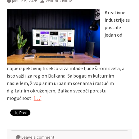
januar 6, 2026
Velibor Živkov
Kreativne
industrije su
postale
jedan od
najperspektivnijih sektora za mlade ljude širom sveta, a
isto važi i za region Balkana. Sa bogatim kulturnim
nasleđem, živopisnim urbanim scenama i rastućim
digitalnim okruženjem, Balkan svedoči porastu
mogućnosti
[…]
Leave a comment