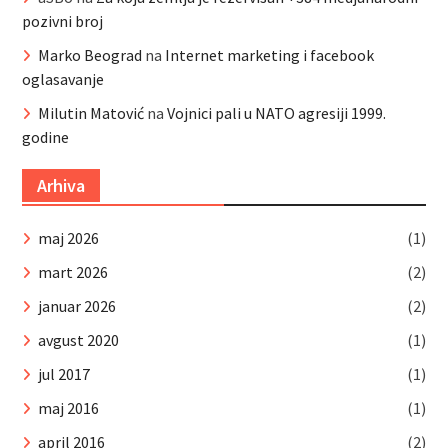
pozivni broj
Marko Beograd
na
Internet marketing i facebook
oglasavanje
Milutin Matović
na
Vojnici pali u NATO agresiji 1999.
godine
Arhiva
maj 2026
(1)
mart 2026
(2)
januar 2026
(2)
avgust 2020
(1)
jul 2017
(1)
maj 2016
(1)
april 2016
(2)