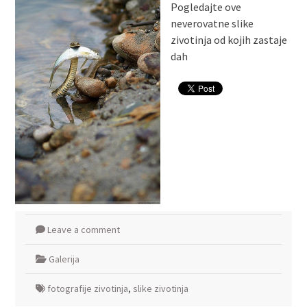
Pogledajte ove
neverovatne slike
zivotinja od kojih zastaje
dah
Leave a comment
Galerija
fotografije zivotinja
,
slike zivotinja