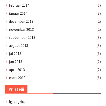
februar 2014
(6)
januar 2014
(3)
decembar 2013
(2)
novembar 2013
(2)
septembar 2013
(3)
avgust 2013
(3)
jul 2013
(6)
jun 2013
(2)
april 2013
(2)
mart 2013
(6)
Prijatelji
Igre Igrice