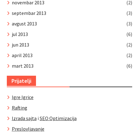
novembar 2013
(2)
septembar 2013
(3)
avgust 2013
(3)
jul 2013
(6)
jun 2013
(2)
april 2013
(2)
mart 2013
(6)
Prijatelji
Igre Igrice
Rafting
Izrada sajta
i
SEO Optimizacija
Preslovljavanje