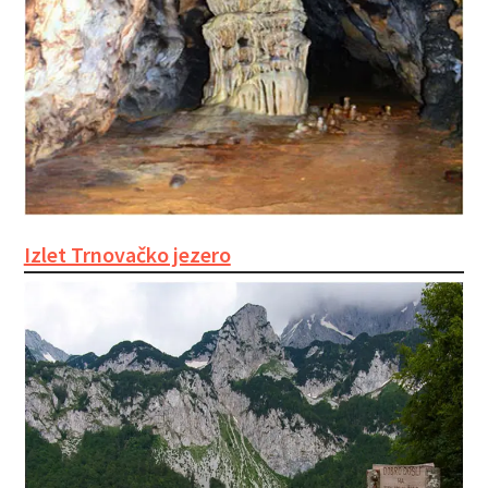
Izlet Trnovačko jezero