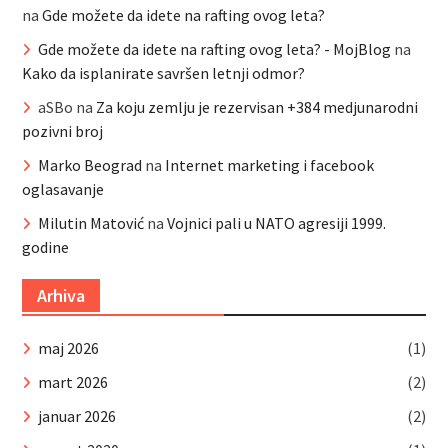
na
Gde možete da idete na rafting ovog leta?
Gde možete da idete na rafting ovog leta? - MojBlog
na
Kako da isplanirate savršen letnji odmor?
aSBo
na
Za koju zemlju je rezervisan +384 medjunarodni
pozivni broj
Marko Beograd
na
Internet marketing i facebook
oglasavanje
Milutin Matović
na
Vojnici pali u NATO agresiji 1999.
godine
Arhiva
maj 2026
(1)
mart 2026
(2)
januar 2026
(2)