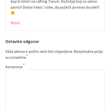
koji bi želeli na rafting Tarom. Doživljaj koji se večno
pamti! Dobar tekst i slike, da poželiš ponovo da odeš!
Reply
Ostavite odgovor
Vaša adresa e-pošte neće biti objavljena.
Neophodna polja
*
su označena
*
Komentar