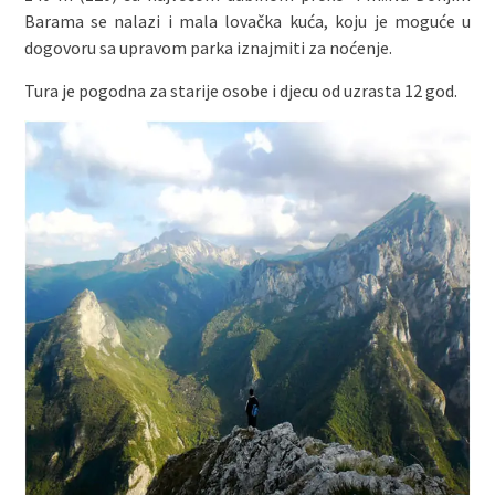
Barama se nalazi i mala lovačka kuća, koju je moguće u
dogovoru sa upravom parka iznajmiti za noćenje.
Tura je pogodna za starije osobe i djecu od uzrasta 12 god.