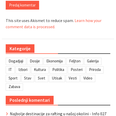
This site uses Akismet to reduce spam.
Learn how your
comment data is processed.
Kategorije
Dogadjaji
Dosije
Ekonomija
Feljton
Galerija
IT
Izbori
Kultura
Politika
Posteri
Priroda
Sport
Stav
Svet
Utisak
Vesti
Video
Zabava
Poslednji komentari
Najbolje destinacije za rafting u našoj okolini - Info 027