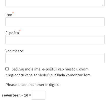
*
Ime
*
E-pošta
Veb mesto
Sačuvaj moje ime, e-poštu i veb mesto u ovom
pregledaču veba za sledeći put kada komentarišem.
Please enter an answer in digits:
seventeen − 16 =