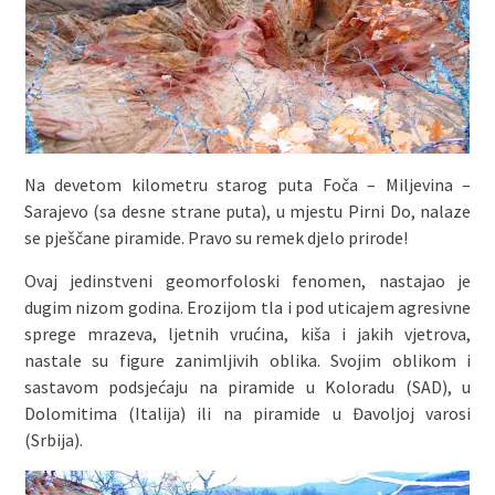
Na devetom kilometru starog puta Foča – Miljevina –
Sarajevo (sa desne strane puta), u mjestu Pirni Do, nalaze
se pješčane piramide. Pravo su remek djelo prirode!
Ovaj jedinstveni geomorfoloski fenomen, nastajao je
dugim nizom godina. Erozijom tla i pod uticajem agresivne
sprege mrazeva, ljetnih vrućina, kiša i jakih vjetrova,
nastale su figure zanimljivih oblika. Svojim oblikom i
sastavom podsjećaju na piramide u Koloradu (SAD), u
Dolomitima (Italija) ili na piramide u Đavoljoj varosi
(Srbija).