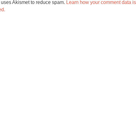
e uses Akismet to reduce spam.
Learn how your comment data is
ed.