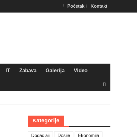
Početak
Kontakt
IT
Zabava
Galerija
Video
Kategorije
Dogadjaji
Dosije
Ekonomija