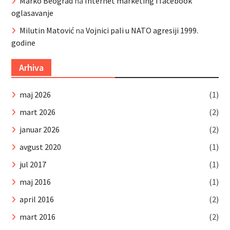
Marko Beograd
na
Internet marketing i facebook
oglasavanje
Milutin Matović
na
Vojnici pali u NATO agresiji 1999.
godine
Arhiva
maj 2026
(1)
mart 2026
(2)
januar 2026
(2)
avgust 2020
(1)
jul 2017
(1)
maj 2016
(1)
april 2016
(2)
mart 2016
(2)