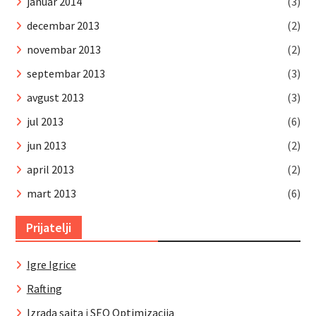
januar 2014
(3)
decembar 2013
(2)
novembar 2013
(2)
septembar 2013
(3)
avgust 2013
(3)
jul 2013
(6)
jun 2013
(2)
april 2013
(2)
mart 2013
(6)
Prijatelji
Igre Igrice
Rafting
Izrada sajta
i
SEO Optimizacija