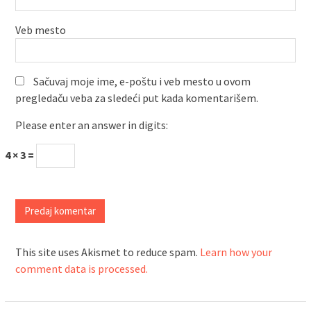
Veb mesto
Sačuvaj moje ime, e-poštu i veb mesto u ovom
pregledaču veba za sledeći put kada komentarišem.
Please enter an answer in digits:
4 × 3 =
This site uses Akismet to reduce spam.
Learn how your
comment data is processed.