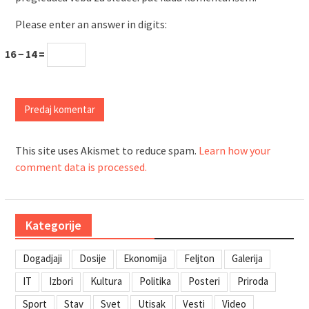
Please enter an answer in digits:
16 − 14 =
This site uses Akismet to reduce spam.
Learn how your
comment data is processed.
Kategorije
Dogadjaji
Dosije
Ekonomija
Feljton
Galerija
IT
Izbori
Kultura
Politika
Posteri
Priroda
Sport
Stav
Svet
Utisak
Vesti
Video