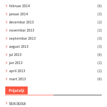
februar 2014
(6)
januar 2014
(3)
decembar 2013
(2)
novembar 2013
(2)
septembar 2013
(3)
avgust 2013
(3)
jul 2013
(6)
jun 2013
(2)
april 2013
(2)
mart 2013
(6)
Prijatelji
Igre Igrice