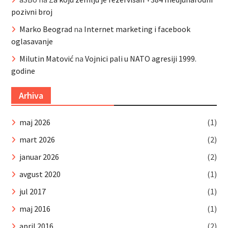
pozivni broj
Marko Beograd
na
Internet marketing i facebook
oglasavanje
Milutin Matović
na
Vojnici pali u NATO agresiji 1999.
godine
Arhiva
maj 2026
(1)
mart 2026
(2)
januar 2026
(2)
avgust 2020
(1)
jul 2017
(1)
maj 2016
(1)
april 2016
(2)