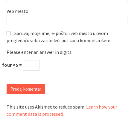
Veb mesto
Sačuvaj moje ime, e-poštu i veb mesto u ovom
pregledaču veba za sledeći put kada komentarišem.
Please enter an answer in digits:
four × 5 =
This site uses Akismet to reduce spam.
Learn how your
comment data is processed.