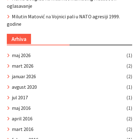
oglasavanje
Milutin Matović
na
Vojnici pali u NATO agresiji 1999.
godine
Arhiva
maj 2026
(1)
mart 2026
(2)
januar 2026
(2)
avgust 2020
(1)
jul 2017
(1)
maj 2016
(1)
april 2016
(2)
mart 2016
(2)