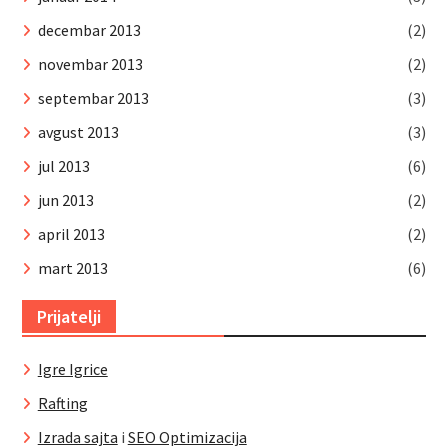
decembar 2013
(2)
novembar 2013
(2)
septembar 2013
(3)
avgust 2013
(3)
jul 2013
(6)
jun 2013
(2)
april 2013
(2)
mart 2013
(6)
Prijatelji
Igre Igrice
Rafting
Izrada sajta
i
SEO Optimizacija