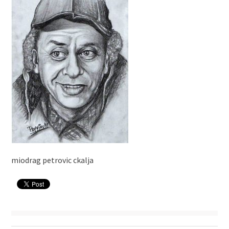
miodrag petrovic ckalja